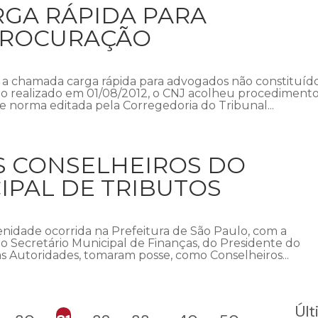
RGA RÁPIDA PARA
PROCURAÇÃO
u a chamada carga rápida para advogados não constituíd
o realizado em 01/08/2012, o CNJ acolheu procediment
e norma editada pela Corregedoria do Tribunal...
S CONSELHEIROS DO
PAL DE TRIBUTOS
enidade ocorrida na Prefeitura de São Paulo, com a
do Secretário Municipal de Finanças, do Presidente do
s Autoridades, tomaram posse, como Conselheiros...
Úl