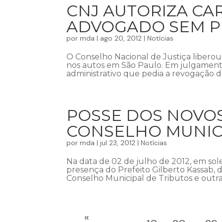
CNJ AUTORIZA CA
ADVOGADO SEM 
por
mda
|
ago 20, 2012
|
Notícias
O Conselho Nacional de Justiça libero
nos autos em São Paulo. Em julgament
administrativo que pedia a revogação d
POSSE DOS NOVO
CONSELHO MUNICI
por
mda
|
jul 23, 2012
|
Notícias
Na data de 02 de julho de 2012, em sol
presença do Prefeito Gilberto Kassab, 
Conselho Municipal de Tributos e outra
«