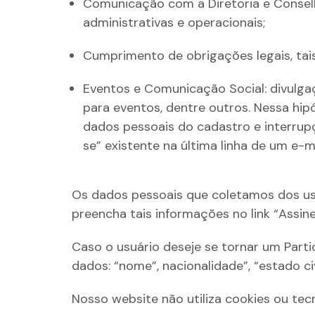
Comunicação com a Diretoria e Conselho
administrativas e operacionais;
Cumprimento de obrigações legais, tais 
Eventos e Comunicação Social: divulgaç
para eventos, dentre outros. Nessa hip
dados pessoais do cadastro e interrup
se” existente na última linha de um e-
Os dados pessoais que coletamos dos us
preencha tais informações no link “Assin
Caso o usuário deseje se tornar um Parti
dados: “nome”, nacionalidade”, “estado civ
Nosso website não utiliza cookies ou tec