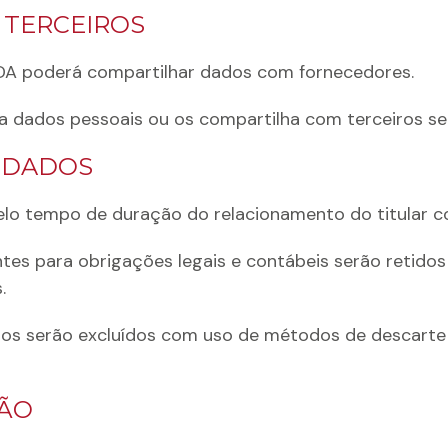
TERCEIROS
MDA poderá compartilhar dados com fornecedores.
dados pessoais ou os compartilha com terceiros sem
 DADOS
o tempo de duração do relacionamento do titular 
es para obrigações legais e contábeis serão retidos 
.
ados serão excluídos com uso de métodos de descarte 
ÇÃO