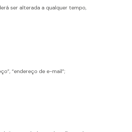
oderá ser alterada a qualquer tempo,
eço”, “endereço de e-mail”;