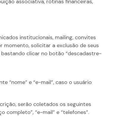
ção associativa, rotinas financeiras,
ados institucionais, mailing, convites
r momento, solicitar a exclusão de seus
 bastando clicar no botão “descadastre-
e “nome” e “e-mail”, caso o usuário
crição, serão coletados os seguintes
ço completo”, “e-mail” e “telefones”.