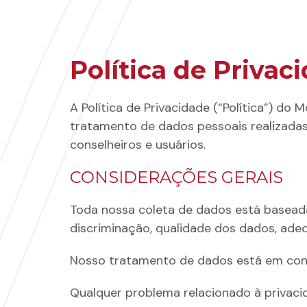
Política de Privac
A Política de Privacidade (“Política”) d
tratamento de dados pessoais realizadas
conselheiros e usuários.
CONSIDERAÇÕES GERAIS
Toda nossa coleta de dados está baseada 
discriminação, qualidade dos dados, adeq
Nosso tratamento de dados está em confo
Qualquer problema relacionado à privac