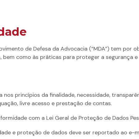
idade
o Movimento de Defesa da Advocacia (“MDA”) tem por ob
, bem como às práticas para proteger a segurança e 
nos princípios da finalidade, necessidade, transparê
uação, livre acesso e prestação de contas.
rmidade com a Lei Geral de Proteção de Dados Pessoa
idade e proteção de dados deve ser reportado ao e-m