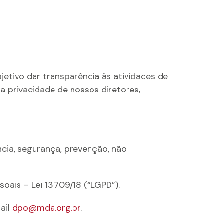
jetivo dar transparência às atividades de
a privacidade de nossos diretores,
ncia, segurança, prevenção, não
is – Lei 13.709/18 (“LGPD”).
ail
dpo@mda.org.br
.