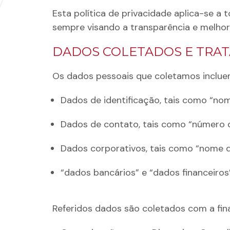
Esta política de privacidade aplica-se a 
sempre visando a transparência e melhor
DADOS COLETADOS E TRA
Os dados pessoais que coletamos incluem
Dados de identificação, tais como “nome
Dados de contato, tais como “número de
Dados corporativos, tais como “nome d
“dados bancários” e “dados financeiros”
Referidos dados são coletados com a fina