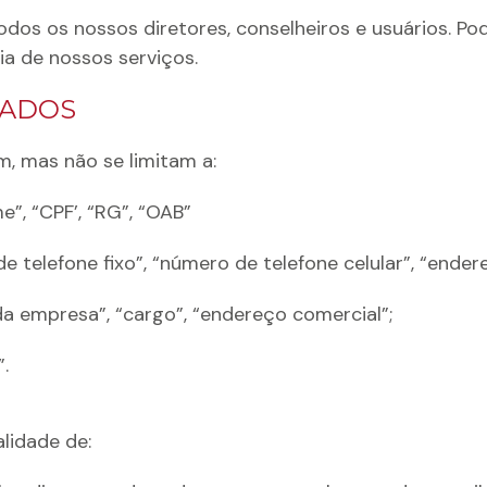
todos os nossos diretores, conselheiros e usuários. P
ia de nossos serviços.
TADOS
, mas não se limitam a:
”, “CPF’, “RG”, “OAB”
 telefone fixo”, “número de telefone celular”, “ender
a empresa”, “cargo”, “endereço comercial”;
.
lidade de: