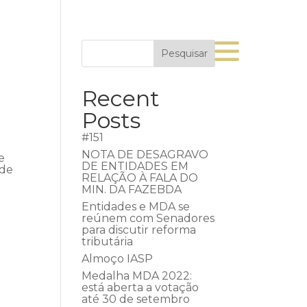
Pesquisar
Recent
Posts
#151
NOTA DE DESAGRAVO
e
DE ENTIDADES EM
 de
RELAÇÃO À FALA DO
MIN. DA FAZEBDA
Entidades e MDA se
reúnem com Senadores
para discutir reforma
tributária
Almoço IASP
Medalha MDA 2022:
está aberta a votação
até 30 de setembro