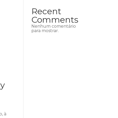
Recent
Comments
Nenhum comentário
o
para mostrar.
e
uy
, à