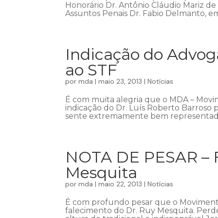
Honorário Dr. Antônio Cláudio Mariz de
Assuntos Penais Dr. Fabio Delmanto, em
Indicação do Advog
ao STF
por
mda
|
maio 23, 2013
|
Notícias
É com muita alegria que o MDA – Movim
indicação do Dr. Luís Roberto Barroso 
sente extremamente bem representada 
NOTA DE PESAR – Fa
Mesquita
por
mda
|
maio 22, 2013
|
Notícias
É com profundo pesar que o Movimento
falecimento do Dr. Ruy Mesquita. Perde