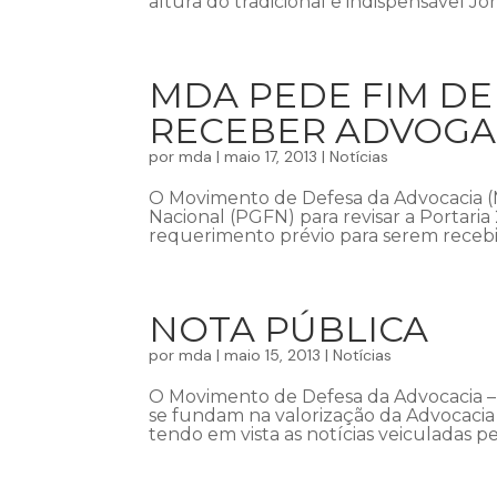
altura do tradicional e indispensável J
MDA PEDE FIM DE
RECEBER ADVOG
por
mda
|
maio 17, 2013
|
Notícias
O Movimento de Defesa da Advocacia (
Nacional (PGFN) para revisar a Portar
requerimento prévio para serem recebi
NOTA PÚBLICA
por
mda
|
maio 15, 2013
|
Notícias
O Movimento de Defesa da Advocacia – 
se fundam na valorização da Advocacia e
tendo em vista as notícias veiculadas pe