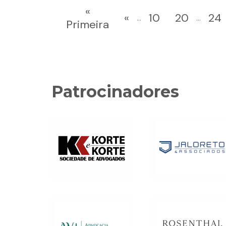
«
«
10
20
24
...
...
Primeira
Patrocinadores