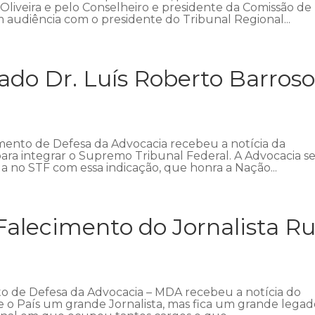
 Oliveira e pelo Conselheiro e presidente da Comissão de
 audiência com o presidente do Tribunal Regional...
ado Dr. Luís Roberto Barros
ento de Defesa da Advocacia recebeu a notícia da
para integrar o Supremo Tribunal Federal. A Advocacia s
no STF com essa indicação, que honra a Nação...
lecimento do Jornalista R
 de Defesa da Advocacia – MDA recebeu a notícia do
 o País um grande Jornalista, mas fica um grande legado