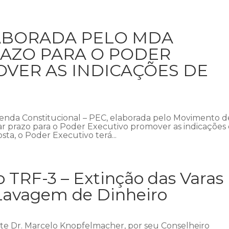
LABORADA PELO MDA
RAZO PARA O PODER
VER AS INDICAÇÕES DE
Emenda Constitucional – PEC, elaborada pelo Movimento d
ar prazo para o Poder Executivo promover as indicações
ta, o Poder Executivo terá...
o TRF-3 – Extinção das Varas
Lavagem de Dinheiro
te Dr. Marcelo Knopfelmacher, por seu Conselheiro