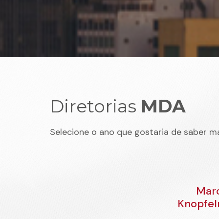
Diretorias
MDA
Selecione o ano que gostaria de saber ma
Mar
Knopfe