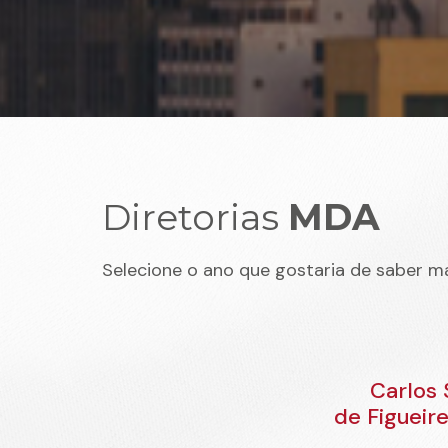
Diretorias
MDA
Selecione o ano que gostaria de saber ma
Carlos 
de Figueir