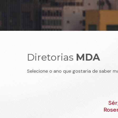
Diretorias
MDA
Selecione o ano que gostaria de saber ma
Sér
Rose