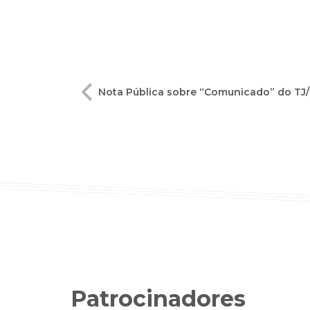
Navegação
Nota Pública sobre “Comunicado” do TJ
de
Post
Patrocinadores