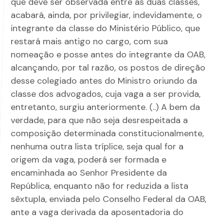
que deve ser observada entre as duas classes,
acabará, ainda, por privilegiar, indevidamente, o
integrante da classe do Ministério Público, que
restará mais antigo no cargo, com sua
nomeação e posse antes do integrante da OAB,
alcançando, por tal razão, os postos de direção
desse colegiado antes do Ministro oriundo da
classe dos advogados, cuja vaga a ser provida,
entretanto, surgiu anteriormente. (..) A bem da
verdade, para que não seja desrespeitada a
composição determinada constitucionalmente,
nenhuma outra lista tríplice, seja qual for a
origem da vaga, poderá ser formada e
encaminhada ao Senhor Presidente da
República, enquanto não for reduzida a lista
sêxtupla, enviada pelo Conselho Federal da OAB,
ante a vaga derivada da aposentadoria do