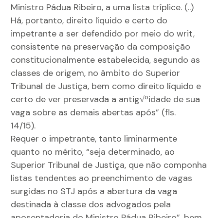
Ministro Pádua Ribeiro, a uma lista tríplice. (..)
Há, portanto, direito líquido e certo do
impetrante a ser defendido por meio do writ,
consistente na preservação da composição
constitucionalmente estabelecida, segundo as
classes de origem, no âmbito do Superior
Tribunal de Justiça, bem como direito líquido e
certo de ver preservada a antig√ºidade de sua
vaga sobre as demais abertas após” (fls.
14/15).
Requer o impetrante, tanto liminarmente
quanto no mérito, “seja determinado, ao
Superior Tribunal de Justiça, que não componha
listas tendentes ao preenchimento de vagas
surgidas no STJ após a abertura da vaga
destinada à classe dos advogados pela
aposentadoria do Ministro Pádua Ribeiro”, bem