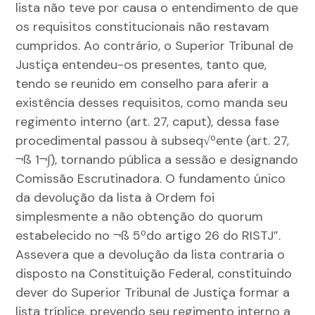
lista não teve por causa o entendimento de que
os requisitos constitucionais não restavam
cumpridos. Ao contrário, o Superior Tribunal de
Justiça entendeu-os presentes, tanto que,
tendo se reunido em conselho para aferir a
existência desses requisitos, como manda seu
regimento interno (art. 27, caput), dessa fase
procedimental passou à subseq√ºente (art. 27,
¬ß 1¬∫), tornando pública a sessão e designando
Comissão Escrutinadora. O fundamento único
da devolução da lista à Ordem foi
simplesmente a não obtenção do quorum
estabelecido no ¬ß 5ºdo artigo 26 do RISTJ”.
Assevera que a devolução da lista contraria o
disposto na Constituição Federal, constituindo
dever do Superior Tribunal de Justiça formar a
lista tríplice, prevendo seu regimento interno a