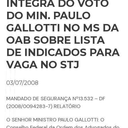
ÍNTEGRA DO VOTO
DO MIN. PAULO
GALLOTTI NO MS DA
OAB SOBRE LISTA
DE INDICADOS PARA
VAGA NO STJ
03/07/2008
MANDADO DE SEGURANÇA Nº13.532 – DF
(2008/0094283-7) RELATÓRIO
O SENHOR MINISTRO PAULO GALLOTTI: O
Conselho Federal da Ordem dos Advogados do