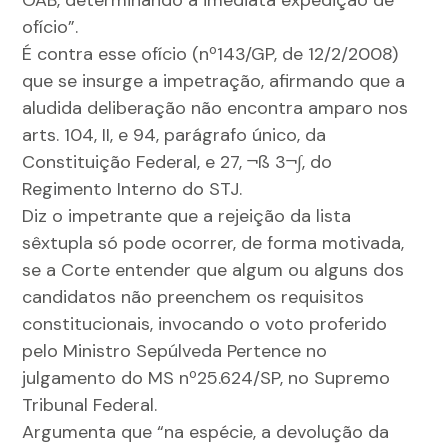
OAB, determinando a imediata expedição de
ofício”.
É contra esse ofício (nº143/GP, de 12/2/2008)
que se insurge a impetração, afirmando que a
aludida deliberação não encontra amparo nos
arts. 104, II, e 94, parágrafo único, da
Constituição Federal, e 27, ¬ß 3¬∫, do
Regimento Interno do STJ.
Diz o impetrante que a rejeição da lista
sêxtupla só pode ocorrer, de forma motivada,
se a Corte entender que algum ou alguns dos
candidatos não preenchem os requisitos
constitucionais, invocando o voto proferido
pelo Ministro Sepúlveda Pertence no
julgamento do MS nº25.624/SP, no Supremo
Tribunal Federal.
Argumenta que “na espécie, a devolução da