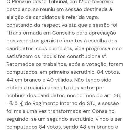
O Plenário deste Tribunal, em 12 de fevereiro
deste ano, se reuniu em sessão destinada à
eleição de candidatos à referida vaga,
constando da respectiva ata que a sessão foi
“transformada em Conselho para apreciação
dos aspectos gerais referentes à escolha dos
candidatos, seus currículos, vida pregressa e se
satisfazem os requisitos constitucionais”.
Retomados os trabalhos, após a votação, foram
computados, em primeiro escrutínio, 84 votos,
44 em branco e 40 válidos. Não tendo sido
obtida a maioria absoluta dos votos por
nenhum dos candidatos, nos termos do art. 26,
¬ß 5¬∫, do Regimento Interno do STJ, a sessão
foi mais uma vez transformada em Conselho,
seguindo-se um segundo escrutínio, vindo a ser
computados 84 votos, sendo 48 em branco e