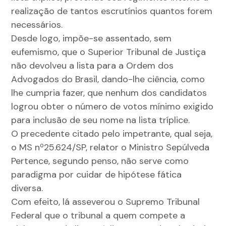
realização de tantos escrutínios quantos forem
necessários.
Desde logo, impõe-se assentado, sem
eufemismo, que o Superior Tribunal de Justiça
não devolveu a lista para a Ordem dos
Advogados do Brasil, dando-lhe ciência, como
lhe cumpria fazer, que nenhum dos candidatos
logrou obter o número de votos mínimo exigido
para inclusão de seu nome na lista tríplice.
O precedente citado pelo impetrante, qual seja,
o MS nº25.624/SP, relator o Ministro Sepúlveda
Pertence, segundo penso, não serve como
paradigma por cuidar de hipótese fática
diversa.
Com efeito, lá asseverou o Supremo Tribunal
Federal que o tribunal a quem compete a