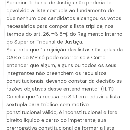
Superior Tribunal de Justiça não poderia ter
devolvido a lista sêxtupla ao fundamento de
que nenhum dos candidatos alcançou os votos
necessários para compor a lista tríplice, nos
termos do art. 26, ¬ß 5¬∫, do Regimento Interno
do Superior Tribunal de Justiça.
Sustenta que “a rejeição das listas sêxtuplas da
OAB e do MP só pode ocorrer se a Corte
entender que algum, alguns ou todos os seus
integrantes não preenchem os requisitos
constitucionais, devendo constar da decisão as
razões objetivas desse entendimento” (fl. 11).
Conclui que “a recusa do STJ em reduzir a lista
sêxtupla para tríplice, sem motivo
constitucional válido, é inconstitucional e fere
direito líquido e certo do impetrante, sua
prerrogativa constitucional de formar a lista