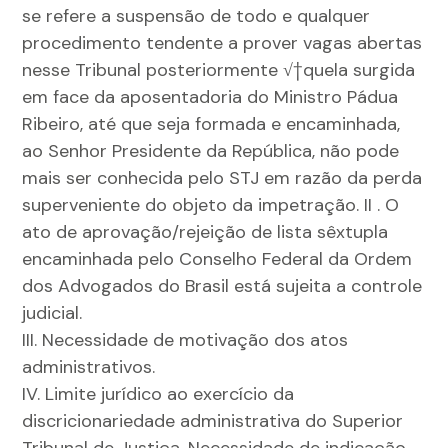
se refere a suspensão de todo e qualquer
procedimento tendente a prover vagas abertas
nesse Tribunal posteriormente √†quela surgida
em face da aposentadoria do Ministro Pádua
Ribeiro, até que seja formada e encaminhada,
ao Senhor Presidente da República, não pode
mais ser conhecida pelo STJ em razão da perda
superveniente do objeto da impetração. II . O
ato de aprovação/rejeição de lista sêxtupla
encaminhada pelo Conselho Federal da Ordem
dos Advogados do Brasil está sujeita a controle
judicial.
III. Necessidade de motivação dos atos
administrativos.
IV. Limite jurídico ao exercício da
discricionariedade administrativa do Superior