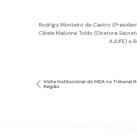
Rodrigo Monteiro de Castro (Presiden
Cibele Malvone Toldo (Diretora Secret
AJUFE) e R
Navegação
Visita institucional do MDA no Tribunal R
Região
de
Post