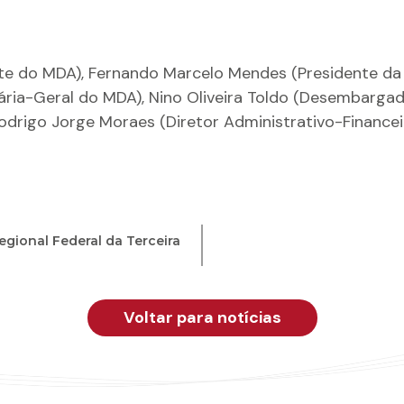
te do MDA), Fernando Marcelo Mendes (Presidente da
ária-Geral do MDA), Nino Oliveira Toldo (Desembarga
odrigo Jorge Moraes (Diretor Administrativo-Finance
egional Federal da Terceira
Voltar para notícias