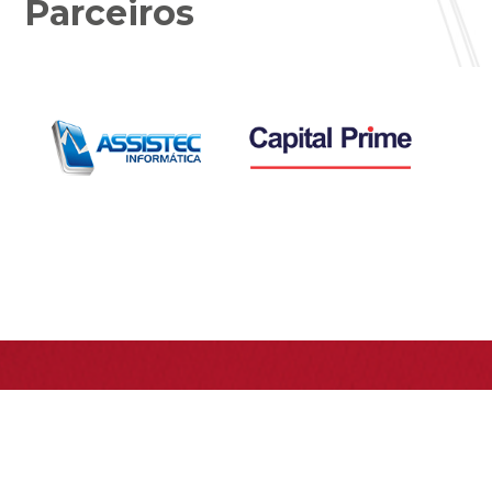
Parceiros
Assine nossa
Newsletter