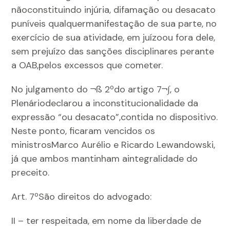
nãoconstituindo injúria, difamação ou desacato
puníveis qualquermanifestação de sua parte, no
exercício de sua atividade, em juízoou fora dele,
sem prejuízo das sanções disciplinares perante
a OAB,pelos excessos que cometer.
No julgamento do ¬ß 2ºdo artigo 7¬∫, o
Plenáriodeclarou a inconstitucionalidade da
expressão “ou desacato”,contida no dispositivo.
Neste ponto, ficaram vencidos os
ministrosMarco Aurélio e Ricardo Lewandowski,
já que ambos mantinham aintegralidade do
preceito.
Art. 7ºSão direitos do advogado:
II – ter respeitada, em nome da liberdade de