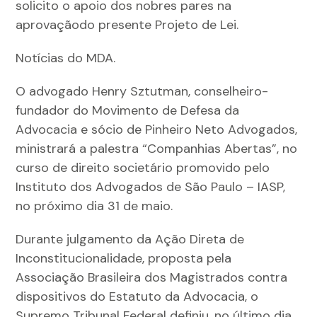
solicito o apoio dos nobres pares na
aprovaçãodo presente Projeto de Lei.
Notícias do MDA.
O advogado Henry Sztutman, conselheiro-
fundador do Movimento de Defesa da
Advocacia e sócio de Pinheiro Neto Advogados,
ministrará a palestra “Companhias Abertas”, no
curso de direito societário promovido pelo
Instituto dos Advogados de São Paulo – IASP,
no próximo dia 31 de maio.
Durante julgamento da Ação Direta de
Inconstitucionalidade, proposta pela
Associação Brasileira dos Magistrados contra
dispositivos do Estatuto da Advocacia, o
Supremo Tribunal Federal definiu, no último dia