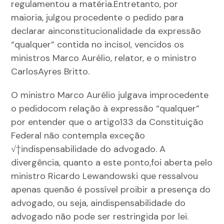
regulamentou a matéria.Entretanto, por
maioria, julgou procedente o pedido para
declarar ainconstitucionalidade da expressão
“qualquer” contida no incisoI, vencidos os
ministros Marco Aurélio, relator, e o ministro
CarlosAyres Britto.
O ministro Marco Aurélio julgava improcedente
o pedidocom relação à expressão “qualquer”
por entender que o artigo133 da Constituição
Federal não contempla exceção
√†indispensabilidade do advogado. A
divergência, quanto a este ponto,foi aberta pelo
ministro Ricardo Lewandowski que ressalvou
apenas quenão é possível proibir a presença do
advogado, ou seja, aindispensabilidade do
advogado não pode ser restringida por lei.