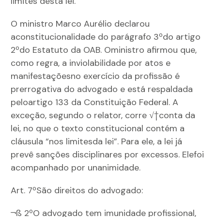
limites desta lei.
O ministro Marco Aurélio declarou
aconstitucionalidade do parágrafo 3ºdo artigo
2ºdo Estatuto da OAB. Oministro afirmou que,
como regra, a inviolabilidade por atos e
manifestaçõesno exercício da profissão é
prerrogativa do advogado e está respaldada
peloartigo 133 da Constituição Federal. A
exceção, segundo o relator, corre √†conta da
lei, no que o texto constitucional contém a
cláusula “nos limitesda lei”. Para ele, a lei já
prevê sanções disciplinares por excessos. Elefoi
acompanhado por unanimidade.
Art. 7ºSão direitos do advogado:
¬ß 2ºO advogado tem imunidade profissional,