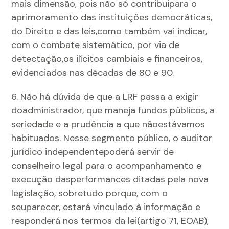
mais dimensão, pois não só contribuipara o
aprimoramento das instituições democráticas,
do Direito e das leis,como também vai indicar,
com o combate sistemático, por via de
detectação,os ilícitos cambiais e financeiros,
evidenciados nas décadas de 80 e 90.
6. Não há dúvida de que a LRF passa a exigir
doadministrador, que maneja fundos públicos, a
seriedade e a prudência a que nãoestávamos
habituados. Nesse segmento público, o auditor
jurídico independentepoderá servir de
conselheiro legal para o acompanhamento e
execução dasperformances ditadas pela nova
legislação, sobretudo porque, com o
seuparecer, estará vinculado à informação e
responderá nos termos da lei(artigo 71, EOAB),