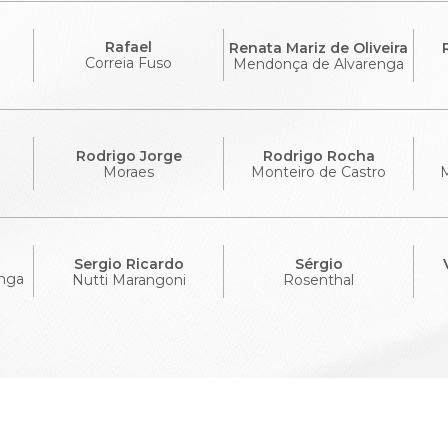
Rafael
Renata Mariz de Oliveira
Correia Fuso
Mendonça de Alvarenga
Rodrigo Jorge
Rodrigo Rocha
Moraes
Monteiro de Castro
M
Sergio Ricardo
Sérgio
nga
Nutti Marangoni
Rosenthal