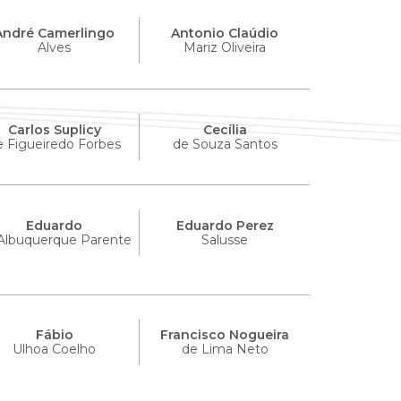
André Camerlingo
Antonio Claúdio
Alves
Mariz Oliveira
Carlos Suplicy
Cecília
e Figueiredo Forbes
de Souza Santos
Eduardo
Eduardo Perez
Albuquerque Parente
Salusse
Fábio
Francisco Nogueira
Ulhoa Coelho
de Lima Neto