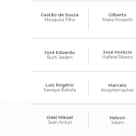
Gastão de Souza
Gilberto
Mesquita Filho
Maria Rossetti
José Horácio
José Eduardo
Halfeld Ribeiro
Burti Jardim
Luiz Rogério
Marcelo
Sawaya Batista
Knopfelmacher
Odel Mikael
Nelson
Jean Antun
Jobim