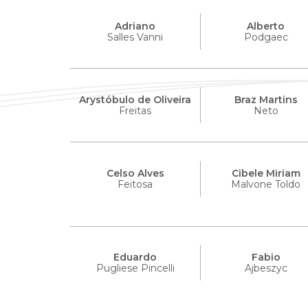
Adriano
Alberto
Salles Vanni
Podgaec
Arystóbulo de Oliveira
Braz Martins
Freitas
Neto
Celso Alves
Cibele Miriam
Feitosa
Malvone Toldo
Eduardo
Fabio
Pugliese Pincelli
Ajbeszyc