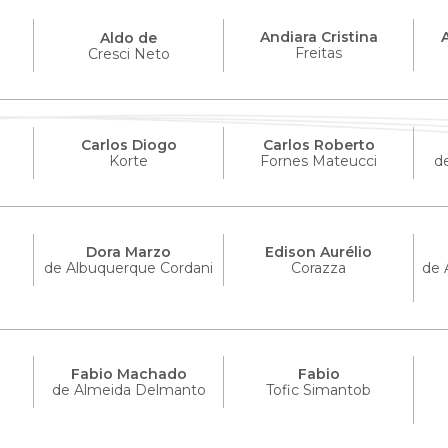
Andiara Cristina
Aldo de
Freitas
Cresci Neto
Carlos Diogo
Carlos Roberto
Korte
Fornes Mateucci
d
Dora Marzo
Edison Aurélio
de Albuquerque Cordani
Corazza
de 
Fabio Machado
Fabio
de Almeida Delmanto
Tofic Simantob