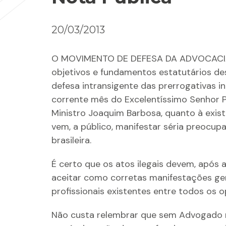
20/03/2013
O MOVIMENTO DE DEFESA DA ADVOCACIA – M
objetivos e fundamentos estatutários d
defesa intransigente das prerrogativas in
corrente mês do Excelentíssimo Senhor P
Ministro Joaquim Barbosa, quanto à exist
vem, a público, manifestar séria preocu
brasileira.
É certo que os atos ilegais devem, após 
aceitar como corretas manifestações gene
profissionais existentes entre todos os 
Não custa relembrar que sem Advogado n