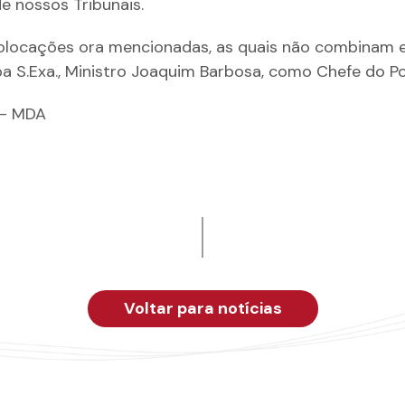
e nossos Tribunais.
olocações ora mencionadas, as quais não combinam e
 S.Exa., Ministro Joaquim Barbosa, como Chefe do Pode
– MDA
Voltar para notícias