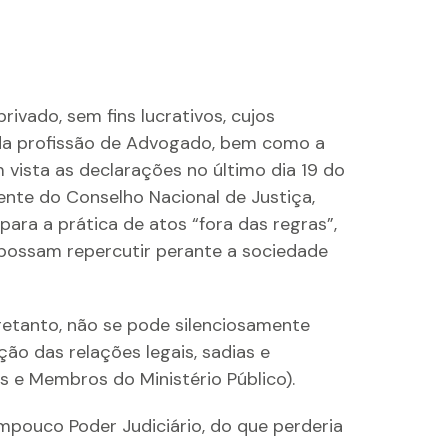
ado, sem fins lucrativos, cujos
 da profissão de Advogado, bem como a
m vista as declarações no último dia 19 do
ente do Conselho Nacional de Justiça,
ara a prática de atos “fora das regras”,
 possam repercutir perante a sociedade
tretanto, não se pode silenciosamente
ão das relações legais, sadias e
s e Membros do Ministério Público).
pouco Poder Judiciário, do que perderia