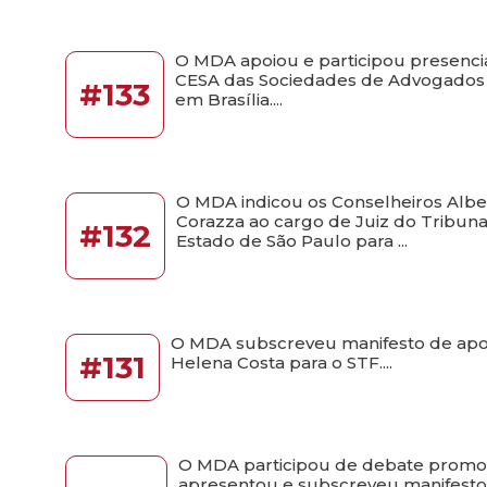
O MDA apoiou e participou presenc
CESA das Sociedades de Advogados -
#133
em Brasília....
O MDA indicou os Conselheiros Albe
Corazza ao cargo de Juiz do Tribun
#132
Estado de São Paulo para ...
O MDA subscreveu manifesto de apoi
#131
Helena Costa para o STF....
O MDA participou de debate promov
apresentou e subscreveu manifesto