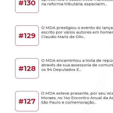
#130
na reforma tributária, especialm...
O MDA prestigiou o evento do lança
escrito por vários autores em hom
#129
Claudio Mariz de Oliv...
O MDA encaminhou a Nota de repúdi
através de sua assessoria de comun
#128
os 94 Deputados E...
O MDA esteve presente, por seu vic
Moraes, no 14o Encontro Anual da 
#127
São Paulo e comemoração...