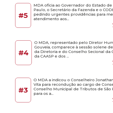
MDA oficia ao Governador do Estado de
Paulo, o Secretário da Fazenda e o CO
#5
pedindo urgentes providências para me
atendimento aos...
O MDA, representado pelo Diretor Hu
Gouveia, comparece à sessão solene d
#4
da Diretoria e do Conselho Secional da
da CAASP e dos ...
O MDA a indicou o Conselheiro Jonatha
Vita para recondução ao cargo de Conse
#3
Conselho Municipal de Tributos de São
para os a...