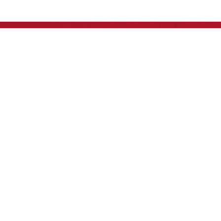
Assine nossa
Newsletter
Enviar
Acesse nossa Política de Privacidade para entender
como tratamos seus dados pessoais.