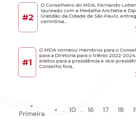
O Conselheiro do MDA, Fernando Lotten
laureado com a Medalha Anchieta e Di
#2
Gratidão da Cidade de São Paulo, entr
cerimônia...
O MDA nomeou membros para o Consel
para a Diretoria para o triênio 2022-2024
#1
eleitos para a presidência e vice-presidê
Conselho fora...
«
«
10
16
17
18
...
...
Primeira