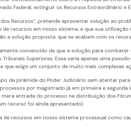
ado Federal, extinguir os Recursos Extraordinário e E
 dos Recursos”, pretende apresentar solução ao pro
 de recursos em nosso sistema, e que sua utilização (
ntão a solução proposta: que se acabem com os recurs
amente convencido de que a solução para combater 
s Tribunais Superiores. Essa seria apenas uma pseud
 e que exige um conjunto de muito mais complexas aç
opo da pirâmide do Poder Judiciário sem atentar par
 processos por magistrado já em primeira e segunda 
a mera entrada do processo na distribuição dos Fórun
m recurso foi ainda apresentado).
cia de recursos em nosso sistema processual como c