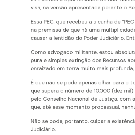
visa, na versão apresentada perante o Sen
Essa PEC, que recebeu a alcunha de “PEC
na premissa de que há uma multiplicidade
causar a lentidão do Poder Judiciário. E
Como advogado militante, estou absolut
pura e simples extinção dos Recursos ao
enraizado em terra muito mais profunda,
É que não se pode apenas olhar para o t
que supera o número de 10.000 (dez mil)
pelo Conselho Nacional de Justiça, com 
que, até esse momento processual, nenhu
Não se pode, portanto, culpar a existên
Judiciário.