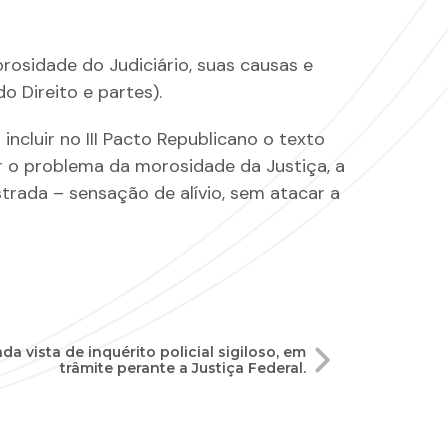
osidade do Judiciário, suas causas e
 Direito e partes).
incluir no III Pacto Republicano o texto
 o problema da morosidade da Justiça, a
rada – sensação de alívio, sem atacar a
a vista de inquérito policial sigiloso, em
trâmite perante a Justiça Federal.