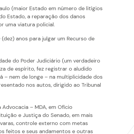
Paulo (maior Estado em número de litígios
 do Estado, a reparação dos danos
 uma viatura policial.
10 (dez) anos para julgar um Recurso de
dade do Poder Judiciário (um verdadeiro
 de espírito, fez registrar o aludido
tá – nem de longe – na multiplicidade dos
esentado nos autos, dirigido ao Tribunal
a Advocacia – MDA, em Ofício
ituição e Justiça do Senado, em mais
s varas, controle externo com metas
os feitos e seus andamentos e outras