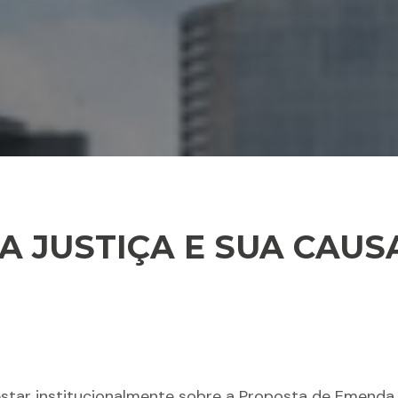
A JUSTIÇA E SUA CAUS
tar institucionalmente sobre a Proposta de Emenda Co