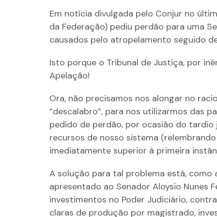
Em notícia divulgada pelo Conjur no últi
da Federação) pediu perdão para uma Sen
causados pelo atropelamento seguido de m
Isto porque o Tribunal de Justiça, por in
Apelação!
Ora, não precisamos nos alongar no racio
“descalabro”, para nos utilizarmos das p
pedido de perdão, por ocasião do tardio 
recursos de nosso sistema (relembrando q
imediatamente superior à primeira instânc
A solução para tal problema está, como 
apresentado ao Senador Aloysio Nunes Fe
investimentos no Poder Judiciário, contr
claras de produção por magistrado, inve