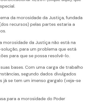
special.
blema da morosidade da Justiça, fundada
dos recursos) pelas partes estaria a
os.
a morosidade da Justiça não está na
o-solução, para um problema que está
ões para que se possa resolvê-lo.
a suas bases. Com uma carga de trabalho
instâncias, segundo dados divulgados
s já se tem um imenso gargalo (veja-se
ausa para a morosidade do Poder