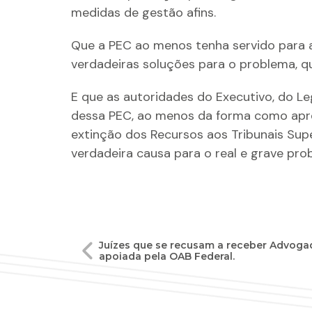
medidas de gestão afins.
Que a PEC ao menos tenha servido para a
verdadeiras soluções para o problema, qu
E que as autoridades do Executivo, do Legi
dessa PEC, ao menos da forma como apre
extinção dos Recursos aos Tribunais Sup
verdadeira causa para o real e grave pro
Navegação
Juízes que se recusam a receber Advogad
apoiada pela OAB Federal.
de
Post