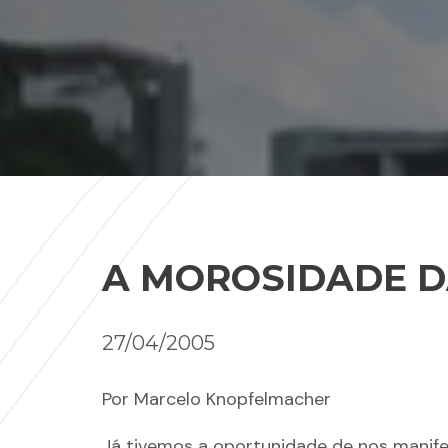
A MOROSIDADE D
27/04/2005
Por Marcelo Knopfelmacher
Já tivemos a oportunidade de nos manifes