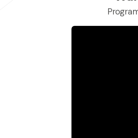
Program