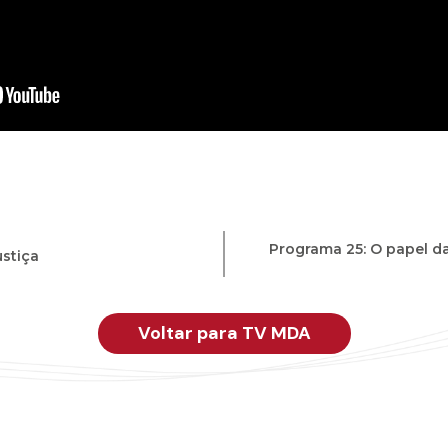
Programa 25: O papel d
ustiça
Voltar para TV MDA