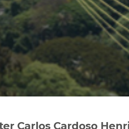
ter Carlos Cardoso Henr