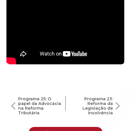
Navegação
Programa 25: O
Programa 23:
papel da Advocacia
Reforma da
de
na Reforma
Legislação de
Tributária
Insolvência
Post