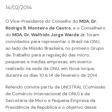
14/02/2014
O Vice-Presidente do Conselho do
MDA
,
Dr.
Rodrigo R. Monteiro de Castro
, e o Conselheiro
do
MDA
,
Dr. Walfrido Jorge Warde Jr.
foram
convidados para representar o Brasil na ONU,
ao lado da Missão Brasileira, no primeiro Grupo
de Trabalho para a regulação das micro,
pequenas e médias empresas, em evento
realizado na sede da ONU, em Nova Iorque,
durante os dias 10 a 14 de fevereiro de 2014.
Referido convite partiu da UNCITRAL (Comissão
de Comércio Internacional da ONU) e da
Secretaria da Micro e Pequena Empresa da
Presidência da República e o objetivo desse