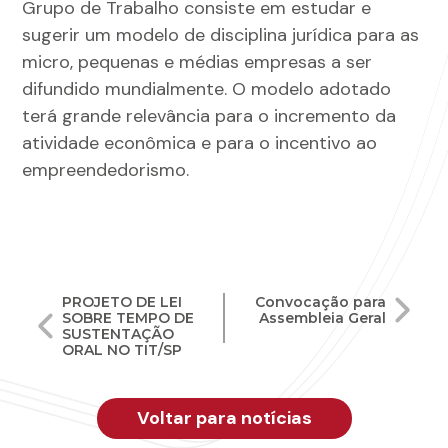
Grupo de Trabalho consiste em estudar e
sugerir um modelo de disciplina jurídica para as
micro, pequenas e médias empresas a ser
difundido mundialmente. O modelo adotado
terá grande relevância para o incremento da
atividade econômica e para o incentivo ao
empreendedorismo.
Navegação
PROJETO DE LEI
Convocação para
SOBRE TEMPO DE
Assembleia Geral
de
SUSTENTAÇÃO
ORAL NO TIT/SP
Post
Voltar para notícias