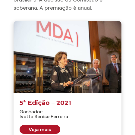
soberana. A premiação é anual.
5ª Edição – 2021
Ganhador:
Ivette Senise Ferreira
Veja mais