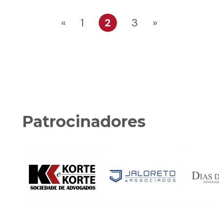
«
1
2
3
»
Patrocinadores