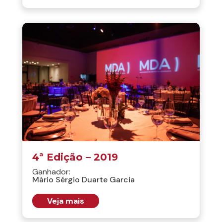
4ª Edição – 2019
Ganhador:
Mário Sérgio Duarte Garcia
Veja mais