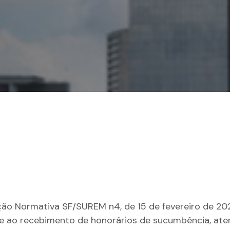
ção Normativa SF/SUREM n4, de 15 de fevereiro de 202
nte ao recebimento de honorários de sucumbência, ate