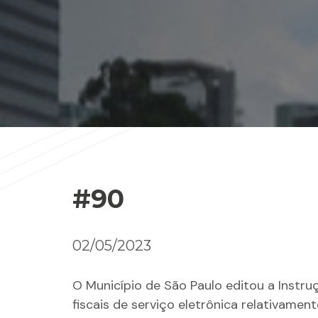
#90
02/05/2023
O Município de São Paulo editou a Instru
fiscais de serviço eletrônica relativame