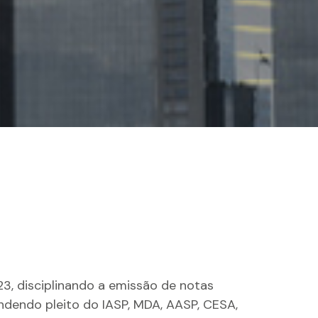
3, disciplinando a emissão de notas
ndendo pleito do IASP, MDA, AASP, CESA,