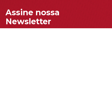
Assine nossa
Newsletter
Enviar
Acesse nossa Política de Privacidade para entender como
tratamos seus dados pessoais.