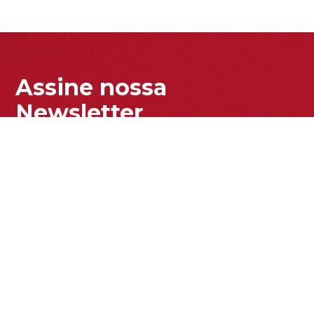
Assine nossa
Newsletter
Enviar
Acesse nossa Política de Privacidade para entender como
tratamos seus dados pessoais.