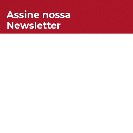
Assine nossa
Newsletter
Enviar
Acesse nossa Política de Privacidade para entender como
tratamos seus dados pessoais.