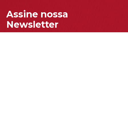
Assine nossa
Newsletter
Enviar
Acesse nossa Política de Privacidade para entender como
tratamos seus dados pessoais.