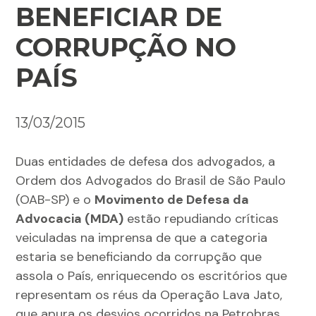
BENEFICIAR DE
CORRUPÇÃO NO
PAÍS
13/03/2015
Duas entidades de defesa dos advogados, a
Ordem dos Advogados do Brasil de São Paulo
(OAB-SP) e o
Movimento de Defesa da
Advocacia (MDA)
estão repudiando críticas
veiculadas na imprensa de que a categoria
estaria se beneficiando da corrupção que
assola o País, enriquecendo os escritórios que
representam os réus da Operação Lava Jato,
que apura os desvios ocorridos na Petrobras.