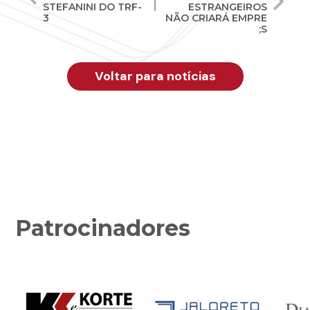
STEFANINI DO TRF-
ESTRANGEIROS
3
NÃO CRIARÁ EMPRE
Post
;S
Voltar para notícias
Patrocinadores