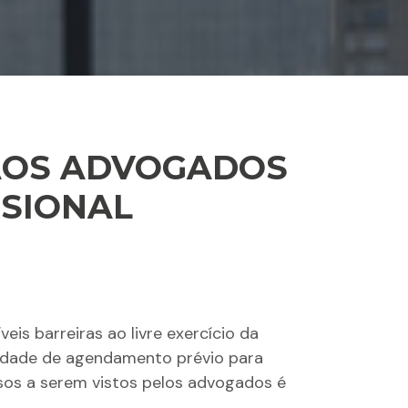
 AOS ADVOGADOS
SSIONAL
eis barreiras ao livre exercício da
iedade de agendamento prévio para
ssos a serem vistos pelos advogados é