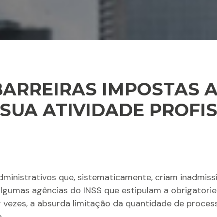
 BARREIRAS IMPOSTAS
 SUA ATIVIDADE PROFI
dministrativos que, sistematicamente, criam inadmissív
 algumas agências do INSS que estipulam a obrigator
or vezes, a absurda limitação da quantidade de proce
.