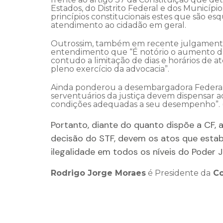
Estados, do Distrito Federal e dos Município
princípios constitucionais estes que são es
atendimento ao cidadão em geral.
Outrossim, também em recente julgamento, 
entendimento que “É notório o aumento da 
contudo a limitação de dias e horários de
pleno exercício da advocacia”.
Ainda ponderou a desembargadora Federal que
serventuários da justiça devem dispensar a
condições adequadas a seu desempenho”. (A
Portanto, diante do quanto dispõe a CF, 
decisão do STF, devem os atos que estabe
ilegalidade em todos os níveis do Poder Ju
Rodrigo Jorge Moraes
é Presidente da
Co