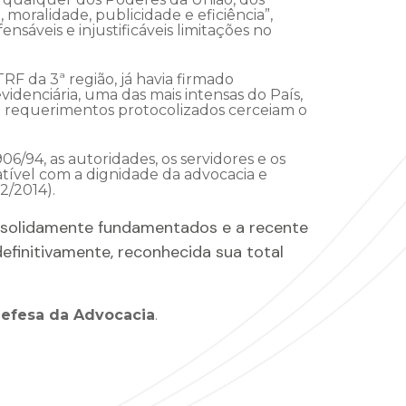
 moralidade, publicidade e eficiência”,
sáveis e injustificáveis limitações no
 da 3ª região, já havia firmado
enciária, uma das mais intensas do País,
e requerimentos protocolizados cerceiam o
6/94, as autoridades, os servidores e os
atível com a dignidade da advocacia e
2/2014).
is solidamente fundamentados e a recente
definitivamente, reconhecida sua total
efesa da Advocacia
.