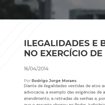
ILEGALIDADES E
NO EXERCÍCIO DE
16/04/2014
Por
Rodrigo Jorge Moraes
Diante de ilegalidades vestidas de atos a
advocacia, a exemplo das exigências de
atendimento, a retiradas de senhas e, p
que o assunto chegou ao Poder Judiciário