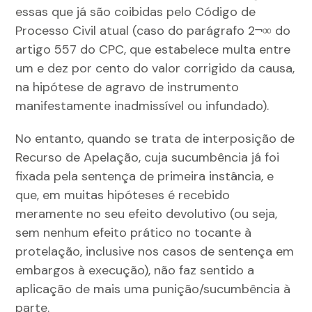
essas que já são coibidas pelo Código de
Processo Civil atual (caso do parágrafo 2¬∞ do
artigo 557 do CPC, que estabelece multa entre
um e dez por cento do valor corrigido da causa,
na hipótese de agravo de instrumento
manifestamente inadmissível ou infundado).
No entanto, quando se trata de interposição de
Recurso de Apelação, cuja sucumbência já foi
fixada pela sentença de primeira instância, e
que, em muitas hipóteses é recebido
meramente no seu efeito devolutivo (ou seja,
sem nenhum efeito prático no tocante à
protelação, inclusive nos casos de sentença em
embargos à execução), não faz sentido a
aplicação de mais uma punição/sucumbência à
parte.