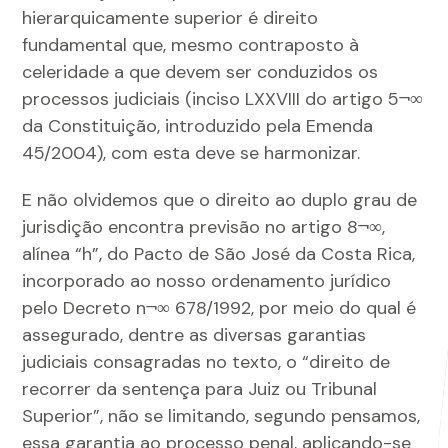
hierarquicamente superior é direito
fundamental que, mesmo contraposto à
celeridade a que devem ser conduzidos os
processos judiciais (inciso LXXVIII do artigo 5¬∞
da Constituição, introduzido pela Emenda
45/2004), com esta deve se harmonizar.
E não olvidemos que o direito ao duplo grau de
jurisdição encontra previsão no artigo 8¬∞,
alínea “h”, do Pacto de São José da Costa Rica,
incorporado ao nosso ordenamento jurídico
pelo Decreto n¬∞ 678/1992, por meio do qual é
assegurado, dentre as diversas garantias
judiciais consagradas no texto, o “direito de
recorrer da sentença para Juiz ou Tribunal
Superior”, não se limitando, segundo pensamos,
essa garantia ao processo penal, aplicando-se