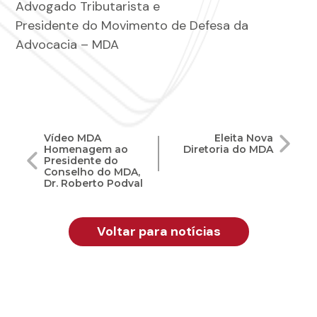
Advogado Tributarista e
Presidente do Movimento de Defesa da
Advocacia – MDA
Navegação
Vídeo MDA
Eleita Nova
Homenagem ao
Diretoria do MDA
de
Presidente do
Conselho do MDA,
Dr. Roberto Podval
Post
Voltar para notícias