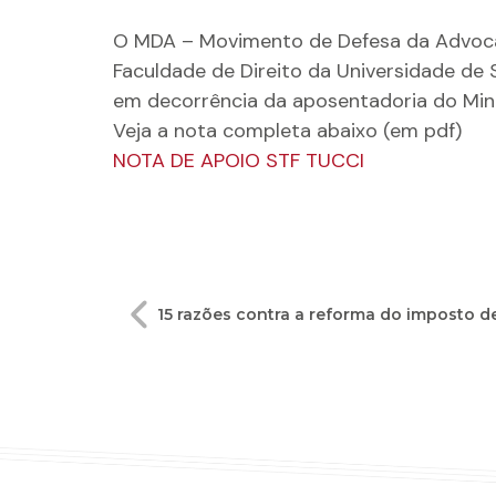
O MDA – Movimento de Defesa da Advocac
Faculdade de Direito da Universidade de 
em decorrência da aposentadoria do Mini
Veja a nota completa abaixo (em pdf)
NOTA DE APOIO STF TUCCI
Navegação
15 razões contra a reforma do imposto d
de
Post