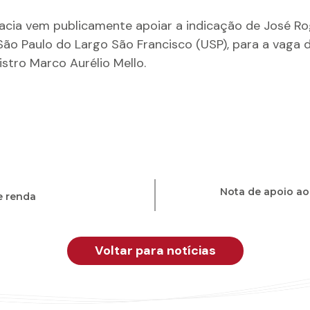
ia vem publicamente apoiar a indicação de José Rogé
São Paulo do Largo São Francisco (USP), para a vaga 
stro Marco Aurélio Mello.
Nota de apoio ao
e renda
Voltar para notícias