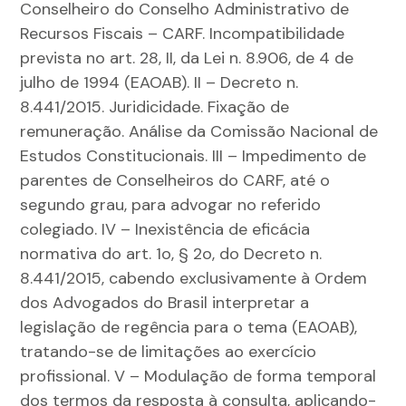
Conselheiro do Conselho Administrativo de
Recursos Fiscais – CARF. Incompatibilidade
prevista no art. 28, II, da Lei n. 8.906, de 4 de
julho de 1994 (EAOAB). II – Decreto n.
8.441/2015. Juridicidade. Fixação de
remuneração. Análise da Comissão Nacional de
Estudos Constitucionais. III – Impedimento de
parentes de Conselheiros do CARF, até o
segundo grau, para advogar no referido
colegiado. IV – Inexistência de eficácia
normativa do art. 1o, § 2o, do Decreto n.
8.441/2015, cabendo exclusivamente à Ordem
dos Advogados do Brasil interpretar a
legislação de regência para o tema (EAOAB),
tratando-se de limitações ao exercício
profissional. V – Modulação de forma temporal
dos termos da resposta à consulta, aplicando-