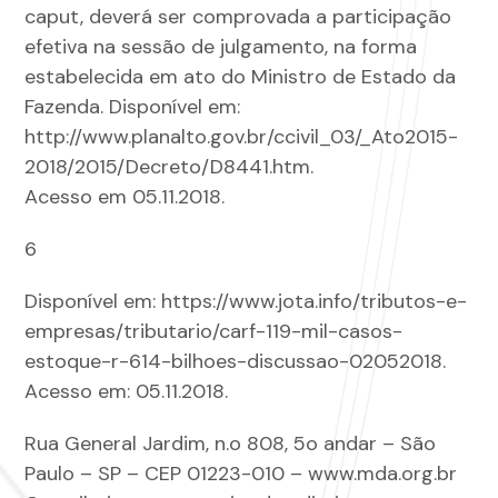
caput, deverá ser comprovada a participação
efetiva na sessão de julgamento, na forma
estabelecida em ato do Ministro de Estado da
Fazenda. Disponível em:
http://www.planalto.gov.br/ccivil_03/_Ato2015-
2018/2015/Decreto/D8441.htm.
Acesso em 05.11.2018.
6
Disponível em: https://www.jota.info/tributos-e-
empresas/tributario/carf-119-mil-casos-
estoque-r-614-bilhoes-discussao-02052018.
Acesso em: 05.11.2018.
Rua General Jardim, n.o 808, 5o andar – São
Paulo – SP – CEP 01223-010 – www.mda.org.br