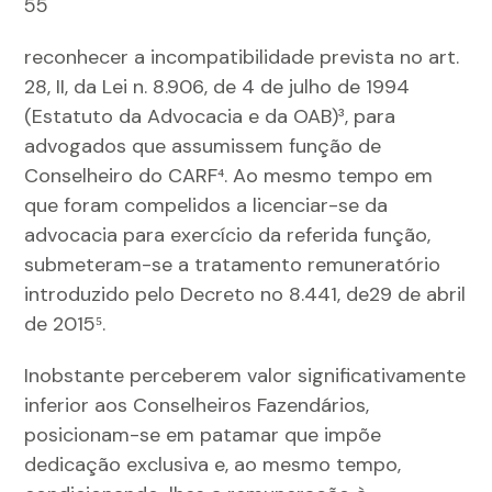
55
reconhecer a incompatibilidade prevista no art.
28, II, da Lei n. 8.906, de 4 de julho de 1994
(Estatuto da Advocacia e da OAB)³, para
advogados que assumissem função de
Conselheiro do CARF⁴. Ao mesmo tempo em
que foram compelidos a licenciar-se da
advocacia para exercício da referida função,
submeteram-se a tratamento remuneratório
introduzido pelo Decreto no 8.441, de29 de abril
de 2015⁵.
Inobstante perceberem valor significativamente
inferior aos Conselheiros Fazendários,
posicionam-se em patamar que impõe
dedicação exclusiva e, ao mesmo tempo,