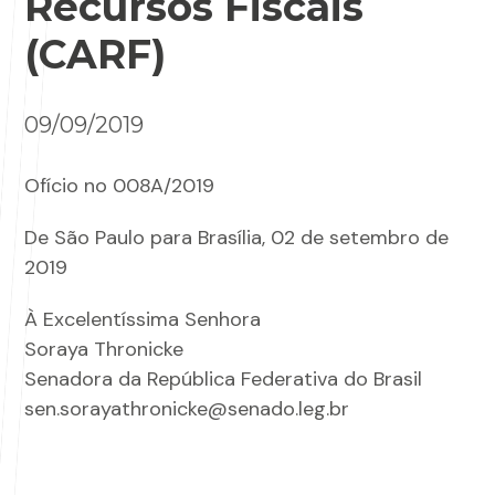
Recursos Fiscais
(CARF)
09/09/2019
Ofício no 008A/2019
De São Paulo para Brasília, 02 de setembro de
2019
À Excelentíssima Senhora
Soraya Thronicke
Senadora da República Federativa do Brasil
sen.sorayathronicke@senado.leg.br