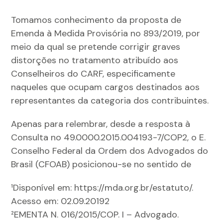
Tomamos conhecimento da proposta de
Emenda à Medida Provisória no 893/2019, por
meio da qual se pretende corrigir graves
distorções no tratamento atribuído aos
Conselheiros do CARF, especificamente
naqueles que ocupam cargos destinados aos
representantes da categoria dos contribuintes.
Apenas para relembrar, desde a resposta à
Consulta no 49.0000.2015.004193-7/COP2, o E.
Conselho Federal da Ordem dos Advogados do
Brasil (CFOAB) posicionou-se no sentido de
¹Disponível em: https://mda.org.br/estatuto/.
Acesso em: 02.09.20192
²EMENTA N. 016/2015/COP. I – Advogado.